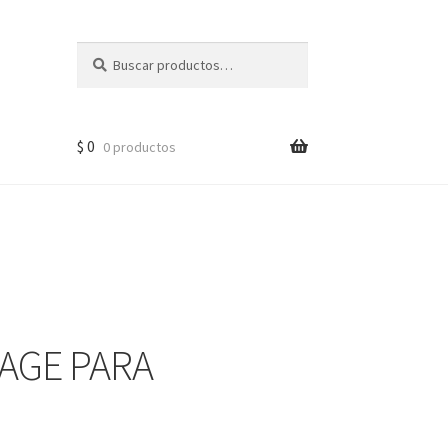
Buscar
$
0
0 productos
TAGE PARA