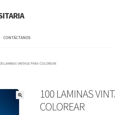
SITARIA
CONTÁCTANOS
a
Mi cuenta
00 LAMINAS VINTAGE PARA COLOREAR
DATOS PERSONALES DE CORPORACIÓN INTERUNIVERSITARIA DE
100 LAMINAS VIN
🔍
COLOREAR