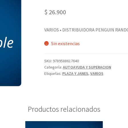
$
26.900
VARIOS • DISTRIBUIDORA PENGUIN RANDO
Sin existencias
SKU:
9789588617640
Categoría:
AUTOAYUDA Y SUPERACION
Etiquetas:
PLAZA Y JANES
,
VARIOS
Productos relacionados