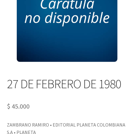
PERSONALES DE CORPORACIÓN INTERUNIVERSITARIA DE
SERVICIO
QUIÉNES SOMOS
SHOP
Tienda
27 DE FEBRERO DE 1980
$
45.000
ZAMBRANO RAMIRO • EDITORIAL PLANETA COLOMBIANA
S.A • PLANETA