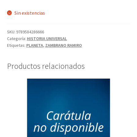
Sin existencias
SKU:
9789584286666
Categoría:
HISTORIA UNIVERSAL
Etiquetas:
PLANETA
,
ZAMBRANO RAMIRO
Productos relacionados