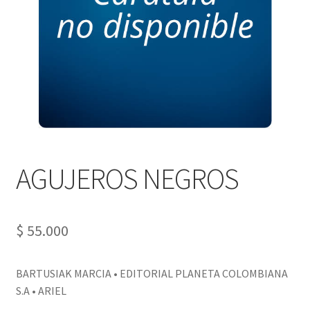
PERSONALES DE CORPORACIÓN INTERUNIVERSITARIA DE
SERVICIO
QUIÉNES SOMOS
SHOP
Tienda
AGUJEROS NEGROS
$
55.000
BARTUSIAK MARCIA • EDITORIAL PLANETA COLOMBIANA
S.A • ARIEL