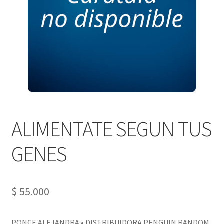
PERSONALES DE CORPORACIÓN INTERUNIVERSITARIA DE
SERVICIO
QUIÉNES SOMOS
SHOP
Tienda
ALIMENTATE SEGUN TUS
GENES
$
55.000
PONCE ALEJANDRA • DISTRIBUIDORA PENGUIN RANDOM