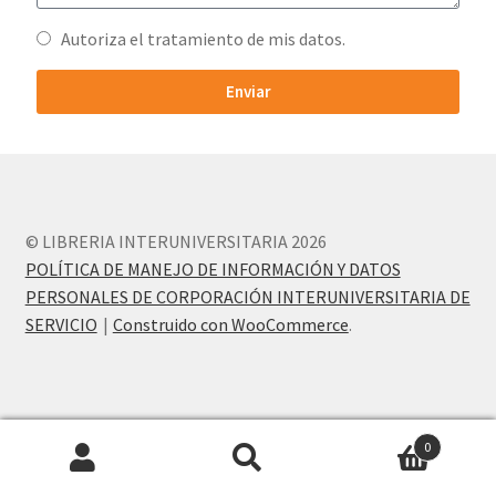
PERSONALES DE CORPORACIÓN INTERUNIVERSITARIA DE
Autoriza el tratamiento de mis datos.
SERVICIO
Enviar
QUIÉNES SOMOS
SHOP
Tienda
© LIBRERIA INTERUNIVERSITARIA 2026
POLÍTICA DE MANEJO DE INFORMACIÓN Y DATOS
PERSONALES DE CORPORACIÓN INTERUNIVERSITARIA DE
SERVICIO
Construido con WooCommerce
.
0
Buscar