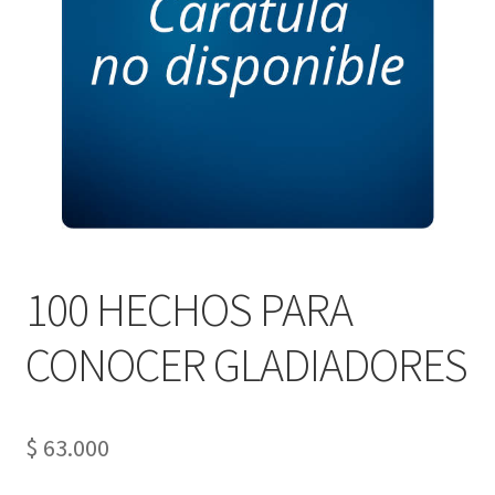
PERSONALES DE CORPORACIÓN INTERUNIVERSITARIA DE
SERVICIO
QUIÉNES SOMOS
SHOP
Tienda
100 HECHOS PARA
CONOCER GLADIADORES
$
63.000