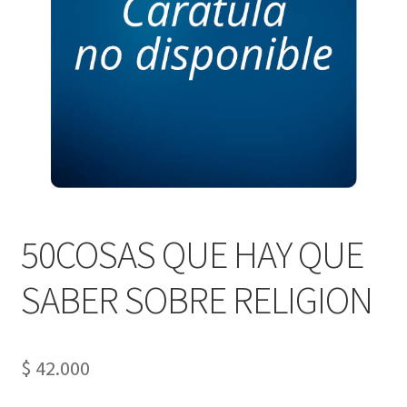
PERSONALES DE CORPORACIÓN INTERUNIVERSITARIA DE
SERVICIO
QUIÉNES SOMOS
SHOP
Tienda
50COSAS QUE HAY QUE
SABER SOBRE RELIGION
$
42.000