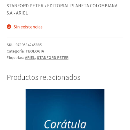
STANFORD PETER • EDITORIAL PLANETA COLOMBIANA
S.A • ARIEL
Sin existencias
SKU:
9789584245885
Categoría:
TEOLOGIA
Etiquetas:
ARIEL
,
STANFORD PETER
Productos relacionados