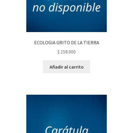
ECOLOGIA GRITO DE LA TIERRA
$
158.000
Añadir al carrito