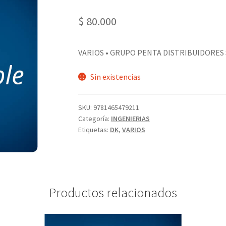
$
80.000
VARIOS • GRUPO PENTA DISTRIBUIDORES S.
Sin existencias
SKU:
9781465479211
Categoría:
INGENIERIAS
Etiquetas:
DK
,
VARIOS
Productos relacionados