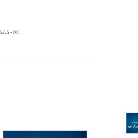
A.S • DK