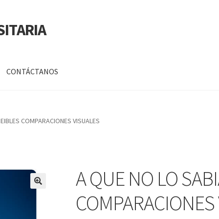
SITARIA
CONTÁCTANOS
a
Mi cuenta
REIBLES COMPARACIONES VISUALES
DATOS PERSONALES DE CORPORACIÓN INTERUNIVERSITARIA DE
A QUE NO LO SABI
🔍
COMPARACIONES 