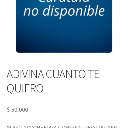
PERSONALES DE CORPORACIÓN INTERUNIVERSITARIA DE
SERVICIO
QUIÉNES SOMOS
SHOP
Tienda
ADIVINA CUANTO TE
QUIERO
$
50.000
MCBRATNEY SAM • PLAZA & JANES EDITORES COLOMBIA