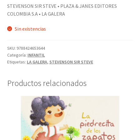
STEVENSON SIR STEVE • PLAZA & JANES EDITORES
COLOMBIA S.A • LA GALERA
Sin existencias
SKU:
9788424653644
Categoría:
INFANTIL
Etiquetas:
LA GALERA
,
STEVENSON SIR STEVE
Productos relacionados