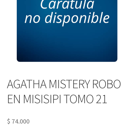
PERSONALES DE CORPORACIÓN INTERUNIVERSITARIA DE
SERVICIO
QUIÉNES SOMOS
SHOP
Tienda
AGATHA MISTERY ROBO
EN MISISIPI TOMO 21
$
74.000