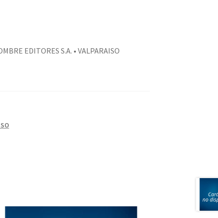
OMBRE EDITORES S.A. • VALPARAISO
ISO