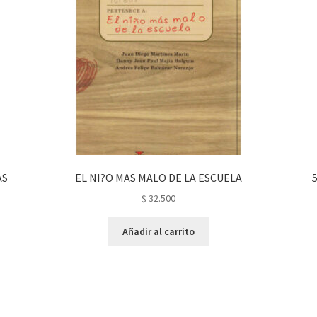
AS
EL NI?O MAS MALO DE LA ESCUELA
$
32.500
Añadir al carrito