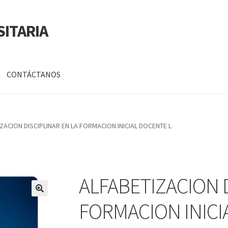
SITARIA
CONTÁCTANOS
a
Mi cuenta
ZACION DISCIPLINAR EN LA FORMACION INICIAL DOCENTE L
DATOS PERSONALES DE CORPORACIÓN INTERUNIVERSITARIA DE
ALFABETIZACION D
🔍
FORMACION INICI