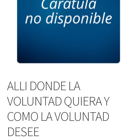
PERSONALES DE CORPORACIÓN INTERUNIVERSITARIA DE
SERVICIO
QUIÉNES SOMOS
SHOP
Tienda
ALLI DONDE LA
VOLUNTAD QUIERA Y
COMO LA VOLUNTAD
DESEE