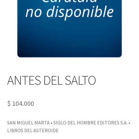
PERSONALES DE CORPORACIÓN INTERUNIVERSITARIA DE
SERVICIO
QUIÉNES SOMOS
SHOP
Tienda
ANTES DEL SALTO
$
104.000
SAN MIGUEL MARTA • SIGLO DEL HOMBRE EDITORES S.A. •
LIBROS DEL ASTEROIDE