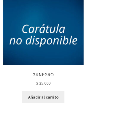
24 NEGRO
$
25.000
Añadir al carrito