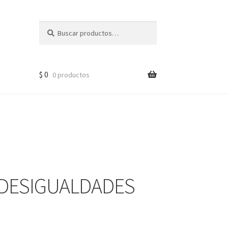
Buscar
$
0
0 productos
 DESIGUALDADES