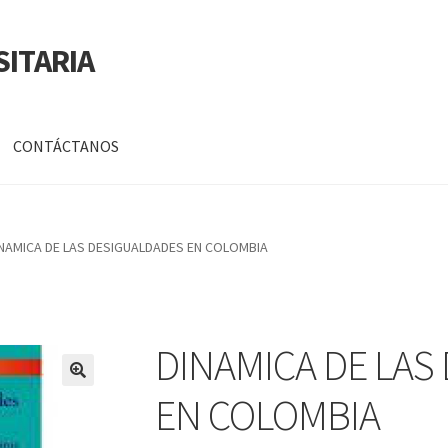
SITARIA
CONTÁCTANOS
a
Mi cuenta
NAMICA DE LAS DESIGUALDADES EN COLOMBIA
DATOS PERSONALES DE CORPORACIÓN INTERUNIVERSITARIA DE
DINAMICA DE LAS
🔍
EN COLOMBIA