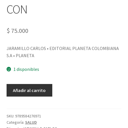
CON
$
75.000
JARAMILLO CARLOS • EDITORIAL PLANETA COLOMBIANA
S.A • PLANETA
1 disponibles
Añadir al carrito
SKU:
9789584276971
Categoría:
SALUD