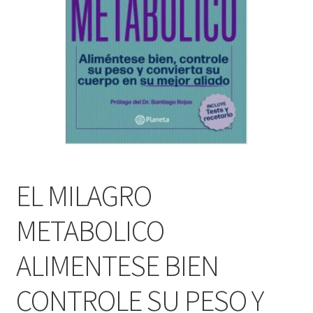
PERSONALES DE CORPORACIÓN INTERUNIVERSITARIA DE
SERVICIO
QUIÉNES SOMOS
SHOP
Tienda
EL MILAGRO
METABOLICO
ALIMENTESE BIEN
CONTROLE SU PESO Y