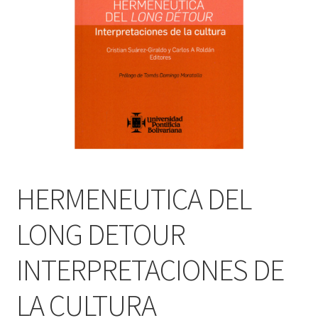
PERSONALES DE CORPORACIÓN INTERUNIVERSITARIA DE
SERVICIO
QUIÉNES SOMOS
SHOP
Tienda
HERMENEUTICA DEL
LONG DETOUR
INTERPRETACIONES DE
LA CULTURA