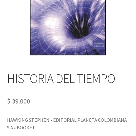
PERSONALES DE CORPORACIÓN INTERUNIVERSITARIA DE
SERVICIO
QUIÉNES SOMOS
SHOP
Tienda
HISTORIA DEL TIEMPO
$
39.000
HAWKING STEPHEN • EDITORIAL PLANETA COLOMBIANA
S.A • BOOKET