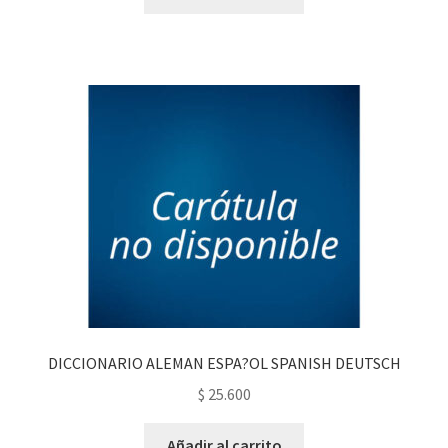
DICCIONARIO ALEMAN ESPA?OL SPANISH DEUTSCH
$
25.600
Añadir al carrito