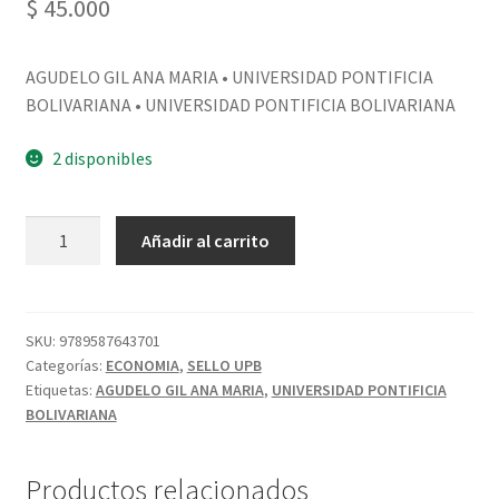
$
45.000
AGUDELO GIL ANA MARIA • UNIVERSIDAD PONTIFICIA
BOLIVARIANA • UNIVERSIDAD PONTIFICIA BOLIVARIANA
2 disponibles
Añadir al carrito
SKU:
9789587643701
Categorías:
ECONOMIA
,
SELLO UPB
Etiquetas:
AGUDELO GIL ANA MARIA
,
UNIVERSIDAD PONTIFICIA
BOLIVARIANA
Productos relacionados