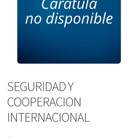
PERSONALES DE CORPORACIÓN INTERUNIVERSITARIA DE
SERVICIO
QUIÉNES SOMOS
SHOP
Tienda
SEGURIDAD Y
COOPERACION
INTERNACIONAL