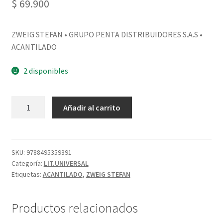
$
69.900
ZWEIG STEFAN • GRUPO PENTA DISTRIBUIDORES S.A.S •
ACANTILADO
2 disponibles
Añadir al carrito
SKU:
9788495359391
Categoría:
LIT.UNIVERSAL
Etiquetas:
ACANTILADO
,
ZWEIG STEFAN
Productos relacionados