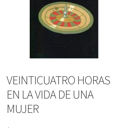
PERSONALES DE CORPORACIÓN INTERUNIVERSITARIA DE
SERVICIO
QUIÉNES SOMOS
SHOP
Tienda
VEINTICUATRO HORAS
EN LA VIDA DE UNA
MUJER