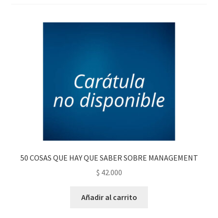
PERSONALES DE CORPORACIÓN INTERUNIVERSITARIA DE
SERVICIO
QUIÉNES SOMOS
SHOP
Tienda
50 COSAS QUE HAY QUE SABER SOBRE MANAGEMENT
$
42.000
Añadir al carrito