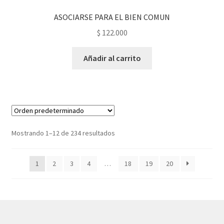
ASOCIARSE PARA EL BIEN COMUN
$
122.000
Añadir al carrito
Mostrando 1–12 de 234 resultados
1
2
3
4
…
18
19
20