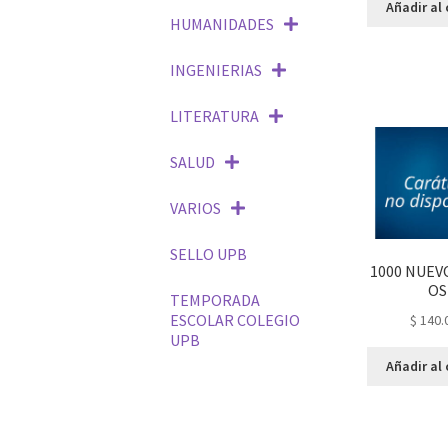
Añadir al 
HUMANIDADES
INGENIERIAS
LITERATURA
SALUD
VARIOS
SELLO UPB
1000 NUEV
OS
TEMPORADA
ESCOLAR COLEGIO
$
140.
UPB
Añadir al 