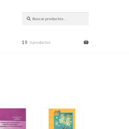
Buscar
$
0
0 productos