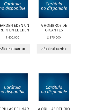
GARDEN EDEN UN
A HOMBROS DE
RDIN EN EL EDEN
GIGANTES
$
400.000
$
179.000
Añadir al carrito
Añadir al carrito
ORILLAS DEL MAR
A ORILLAS DEL RIO