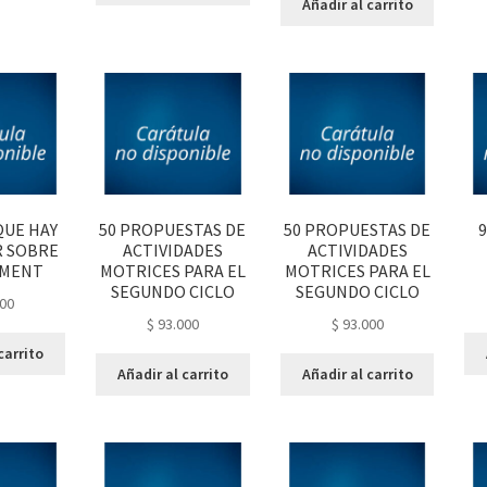
Añadir al carrito
QUE HAY
50 PROPUESTAS DE
50 PROPUESTAS DE
9
R SOBRE
ACTIVIDADES
ACTIVIDADES
MENT
MOTRICES PARA EL
MOTRICES PARA EL
SEGUNDO CICLO
SEGUNDO CICLO
00
$
93.000
$
93.000
carrito
Añadir al carrito
Añadir al carrito