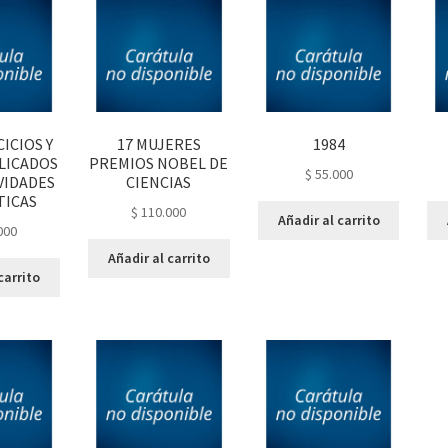
CICIOS Y
17 MUJERES
1984
LICADOS
PREMIOS NOBEL DE
$
55.000
IVIDADES
CIENCIAS
TICAS
$
110.000
Añadir al carrito
000
Añadir al carrito
carrito