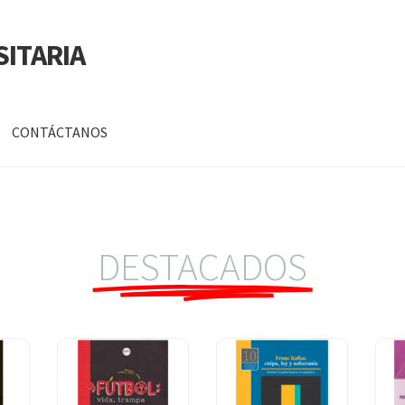
SITARIA
CONTÁCTANOS
a
Mi cuenta
DATOS PERSONALES DE CORPORACIÓN INTERUNIVERSITARIA DE
DESTACADOS