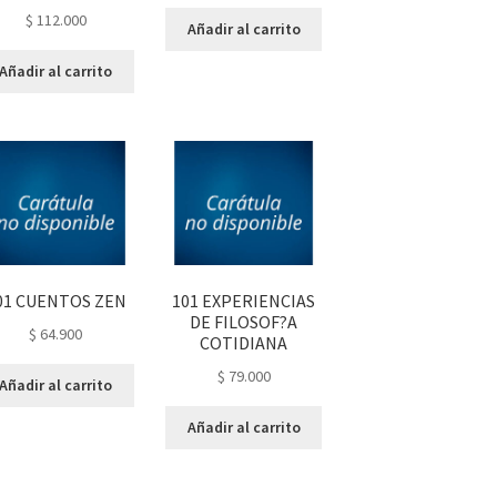
$
112.000
Añadir al carrito
Añadir al carrito
01 CUENTOS ZEN
101 EXPERIENCIAS
DE FILOSOF?A
$
64.900
COTIDIANA
$
79.000
Añadir al carrito
Añadir al carrito