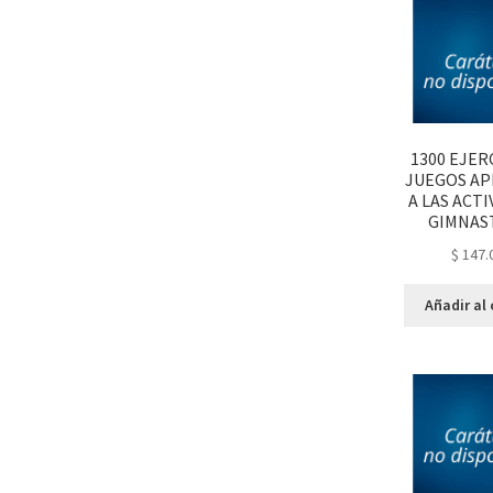
1300 EJER
JUEGOS AP
A LAS ACT
GIMNAS
$
147.
Añadir al 