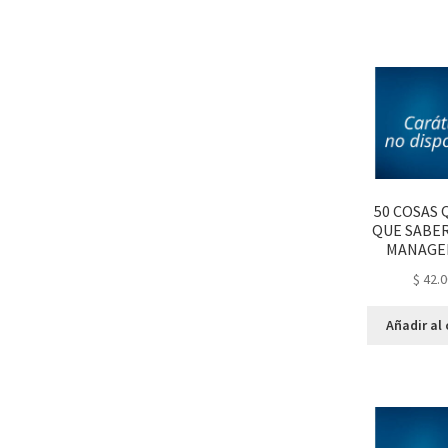
50 COSAS 
QUE SABE
MANAGE
$
42.0
Añadir al 