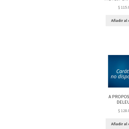
$
115.
Añadir al 
A PROPOS
DELE
$
128.
Añadir al 