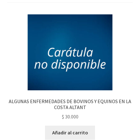
PERSONALES DE CORPORACIÓN INTERUNIVERSITARIA DE
SERVICIO
QUIÉNES SOMOS
SHOP
Tienda
ALGUNAS ENFERMEDADES DE BOVINOS Y EQUINOS EN LA
COSTA ALTANT
$
30.000
Añadir al carrito