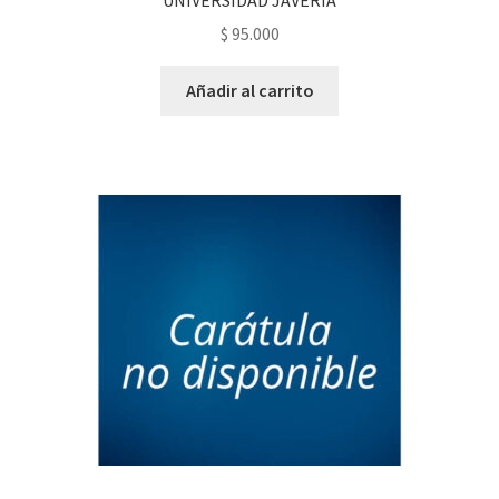
$
95.000
Añadir al carrito