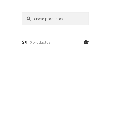
Buscar
$
0
0 productos