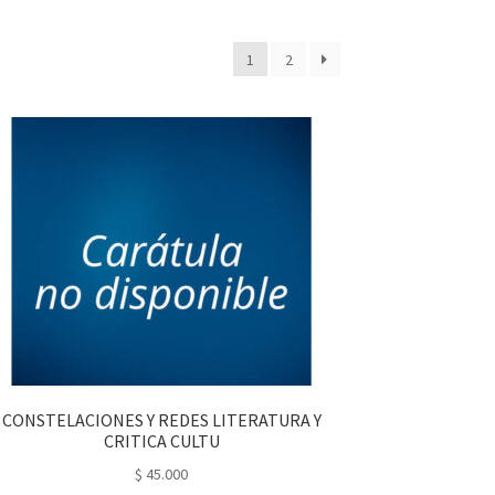
1
2
CONSTELACIONES Y REDES LITERATURA Y
CRITICA CULTU
$
45.000