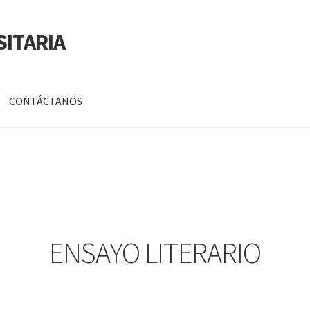
SITARIA
CONTÁCTANOS
a
Mi cuenta
DATOS PERSONALES DE CORPORACIÓN INTERUNIVERSITARIA DE
ENSAYO LITERARIO