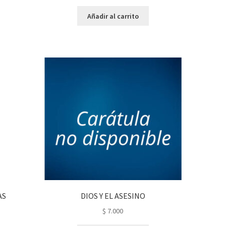
Añadir al carrito
AS
DIOS Y EL ASESINO
$
7.000