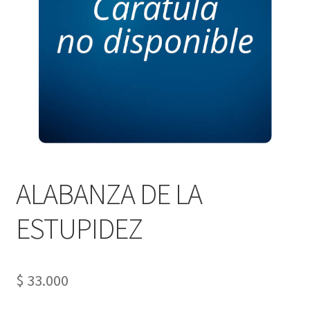
PERSONALES DE CORPORACIÓN INTERUNIVERSITARIA DE
SERVICIO
QUIÉNES SOMOS
SHOP
Tienda
ALABANZA DE LA
ESTUPIDEZ
$
33.000