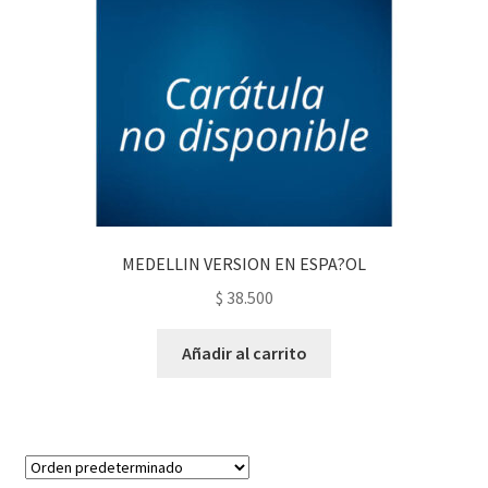
PERSONALES DE CORPORACIÓN INTERUNIVERSITARIA DE
SERVICIO
QUIÉNES SOMOS
SHOP
Tienda
MEDELLIN VERSION EN ESPA?OL
$
38.500
Añadir al carrito