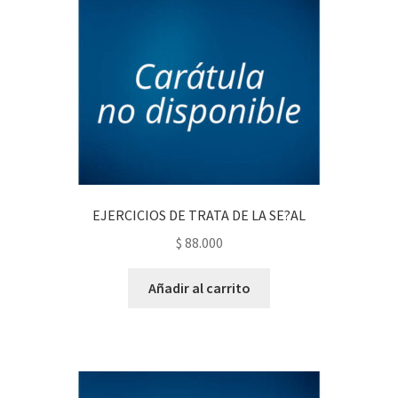
PERSONALES DE CORPORACIÓN INTERUNIVERSITARIA DE
SERVICIO
QUIÉNES SOMOS
SHOP
Tienda
EJERCICIOS DE TRATA DE LA SE?AL
$
88.000
Añadir al carrito