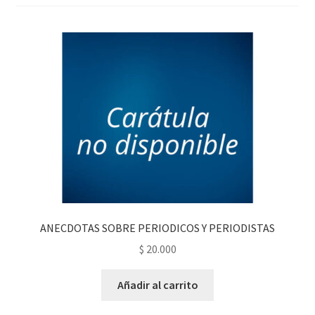
PERSONALES DE CORPORACIÓN INTERUNIVERSITARIA DE
SERVICIO
QUIÉNES SOMOS
SHOP
Tienda
ANECDOTAS SOBRE PERIODICOS Y PERIODISTAS
$
20.000
Añadir al carrito