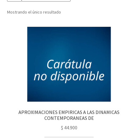
PERSONALES DE CORPORACIÓN INTERUNIVERSITARIA DE
Mostrando el único resultado
SERVICIO
QUIÉNES SOMOS
SHOP
Tienda
APROXIMACIONES EMPIRICAS A LAS DINAMICAS
CONTEMPORANEAS DE
$
44.900