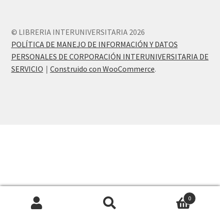
PERSONALES DE CORPORACIÓN INTERUNIVERSITARIA DE
SERVICIO
© LIBRERIA INTERUNIVERSITARIA 2026
POLÍTICA DE MANEJO DE INFORMACIÓN Y DATOS
QUIÉNES SOMOS
PERSONALES DE CORPORACIÓN INTERUNIVERSITARIA DE
SERVICIO
Construido con WooCommerce
.
SHOP
Tienda
0
Buscar