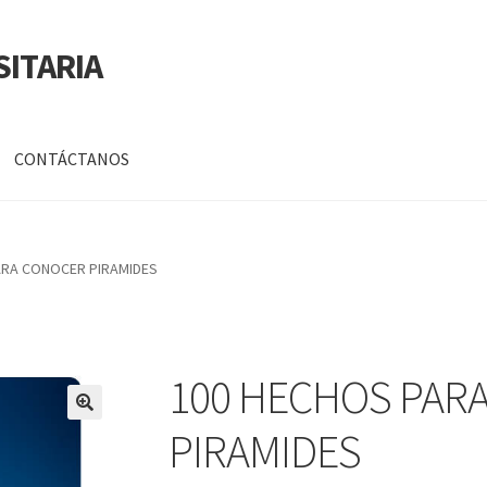
SITARIA
CONTÁCTANOS
a
Mi cuenta
ARA CONOCER PIRAMIDES
DATOS PERSONALES DE CORPORACIÓN INTERUNIVERSITARIA DE
100 HECHOS PAR
🔍
PIRAMIDES