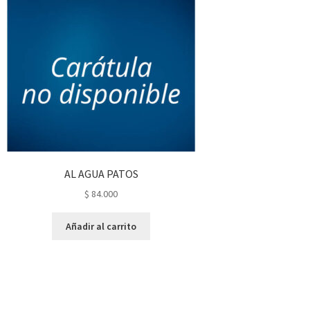
AL AGUA PATOS
$
84.000
Añadir al carrito