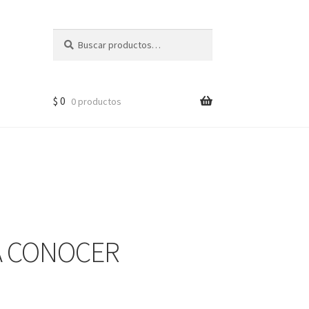
Buscar
$
0
0 productos
A CONOCER