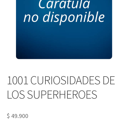
PERSONALES DE CORPORACIÓN INTERUNIVERSITARIA DE
SERVICIO
QUIÉNES SOMOS
SHOP
Tienda
1001 CURIOSIDADES DE
LOS SUPERHEROES
$
49.900