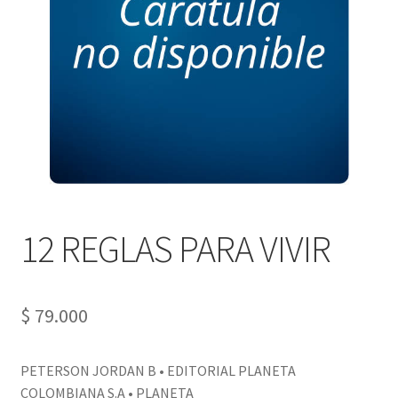
PERSONALES DE CORPORACIÓN INTERUNIVERSITARIA DE
SERVICIO
QUIÉNES SOMOS
SHOP
Tienda
12 REGLAS PARA VIVIR
$
79.000
PETERSON JORDAN B • EDITORIAL PLANETA
COLOMBIANA S.A • PLANETA