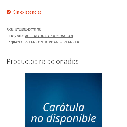
Sin existencias
SKU:
9789584275158
Categoría:
AUTOAYUDA Y SUPERACION
Etiquetas:
PETERSON JORDAN B
,
PLANETA
Productos relacionados