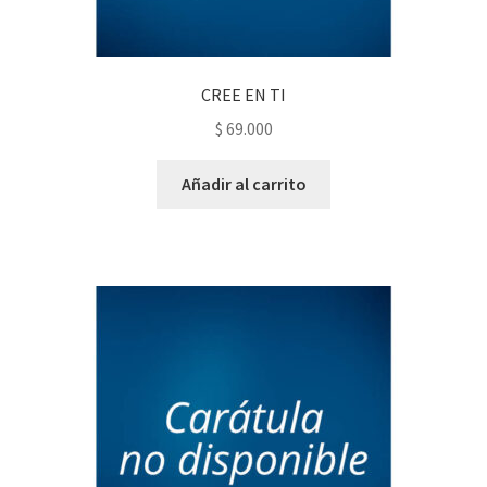
CREE EN TI
$
69.000
Añadir al carrito