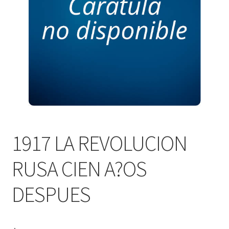
PERSONALES DE CORPORACIÓN INTERUNIVERSITARIA DE
SERVICIO
QUIÉNES SOMOS
SHOP
Tienda
1917 LA REVOLUCION
RUSA CIEN A?OS
DESPUES