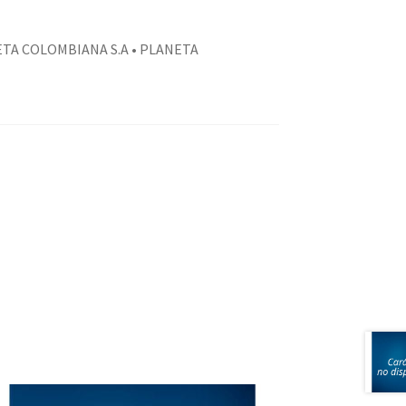
ETA COLOMBIANA S.A • PLANETA