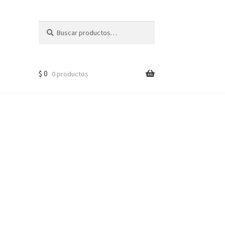
Buscar
$
0
0 productos