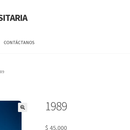
SITARIA
CONTÁCTANOS
a
Mi cuenta
89
DATOS PERSONALES DE CORPORACIÓN INTERUNIVERSITARIA DE
1989
🔍
$
45.000