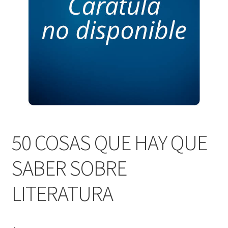
PERSONALES DE CORPORACIÓN INTERUNIVERSITARIA DE
SERVICIO
QUIÉNES SOMOS
SHOP
Tienda
50 COSAS QUE HAY QUE
SABER SOBRE
LITERATURA