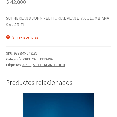
$
42.000
SUTHERLAND JOHN • EDITORIAL PLANETA COLOMBIANA
S.A • ARIEL
Sin existencias
SKU:
9789584249135
Categoría:
CRITICA LITERARIA
Etiquetas:
ARIEL
,
SUTHERLAND JOHN
Productos relacionados