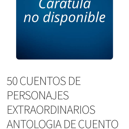
PERSONALES DE CORPORACIÓN INTERUNIVERSITARIA DE
SERVICIO
QUIÉNES SOMOS
SHOP
Tienda
50 CUENTOS DE
PERSONAJES
EXTRAORDINARIOS
ANTOLOGIA DE CUENTO