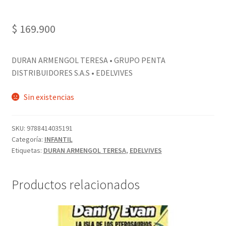
$
169.900
DURAN ARMENGOL TERESA • GRUPO PENTA
DISTRIBUIDORES S.A.S • EDELVIVES
Sin existencias
SKU:
9788414035191
Categoría:
INFANTIL
Etiquetas:
DURAN ARMENGOL TERESA
,
EDELVIVES
Productos relacionados