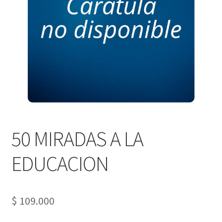
PERSONALES DE CORPORACIÓN INTERUNIVERSITARIA DE
SERVICIO
QUIÉNES SOMOS
SHOP
Tienda
50 MIRADAS A LA
EDUCACION
$
109.000