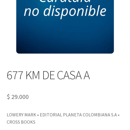
PERSONALES DE CORPORACIÓN INTERUNIVERSITARIA DE
SERVICIO
QUIÉNES SOMOS
SHOP
Tienda
677 KM DE CASA A
$
29.000
LOWERY MARK • EDITORIAL PLANETA COLOMBIANA S.A •
CROSS BOOKS