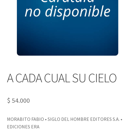
PERSONALES DE CORPORACIÓN INTERUNIVERSITARIA DE
SERVICIO
QUIÉNES SOMOS
SHOP
Tienda
A CADA CUAL SU CIELO
$
54.000
MORABITO FABIO • SIGLO DEL HOMBRE EDITORES S.A. •
EDICIONES ERA