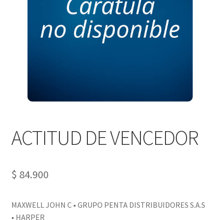
PERSONALES DE CORPORACIÓN INTERUNIVERSITARIA DE
SERVICIO
QUIÉNES SOMOS
SHOP
Tienda
ACTITUD DE VENCEDOR
$
84.900
MAXWELL JOHN C • GRUPO PENTA DISTRIBUIDORES S.A.S
• HARPER