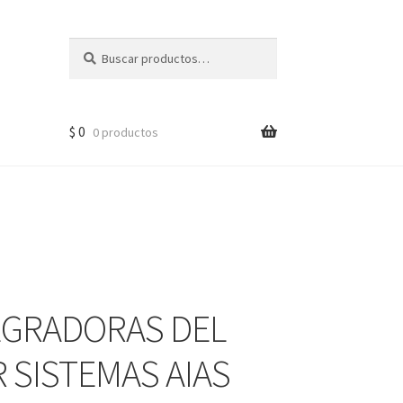
Buscar
$
0
0 productos
EGRADORAS DEL
 SISTEMAS AIAS