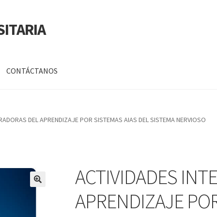
SITARIA
CONTÁCTANOS
a
Mi cuenta
GRADORAS DEL APRENDIZAJE POR SISTEMAS AIAS DEL SISTEMA NERVIOSO
DATOS PERSONALES DE CORPORACIÓN INTERUNIVERSITARIA DE
ACTIVIDADES INT
🔍
APRENDIZAJE POR