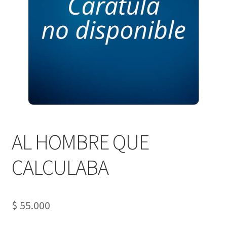
PERSONALES DE CORPORACIÓN INTERUNIVERSITARIA DE
SERVICIO
QUIÉNES SOMOS
SHOP
Tienda
AL HOMBRE QUE
CALCULABA
$
55.000