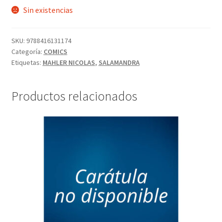
Sin existencias
SKU:
9788416131174
Categoría:
COMICS
Etiquetas:
MAHLER NICOLAS
,
SALAMANDRA
Productos relacionados