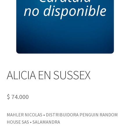
PERSONALES DE CORPORACIÓN INTERUNIVERSITARIA DE
SERVICIO
QUIÉNES SOMOS
SHOP
Tienda
ALICIA EN SUSSEX
$
74.000
MAHLER NICOLAS • DISTRIBUIDORA PENGUIN RANDOM
HOUSE SAS • SALAMANDRA