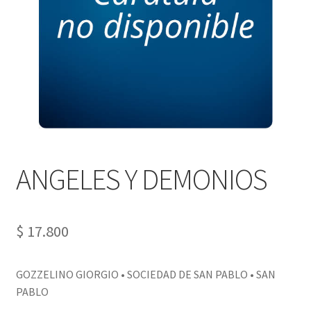
PERSONALES DE CORPORACIÓN INTERUNIVERSITARIA DE
SERVICIO
QUIÉNES SOMOS
SHOP
Tienda
ANGELES Y DEMONIOS
$
17.800
GOZZELINO GIORGIO • SOCIEDAD DE SAN PABLO • SAN
PABLO