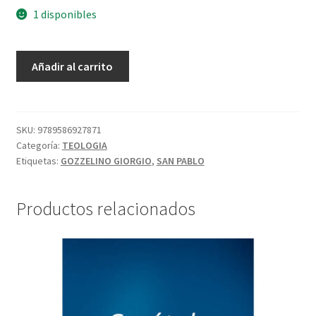
1 disponibles
Añadir al carrito
SKU:
9789586927871
Categoría:
TEOLOGIA
Etiquetas:
GOZZELINO GIORGIO
,
SAN PABLO
Productos relacionados