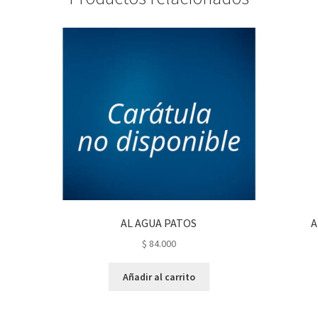
AL AGUA PATOS
A
$
84.000
Añadir al carrito