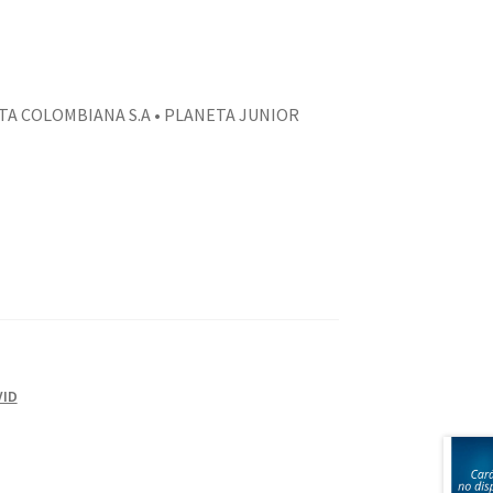
ETA COLOMBIANA S.A • PLANETA JUNIOR
VID