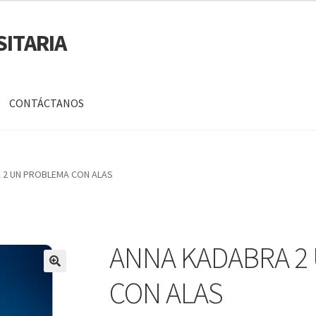
SITARIA
CONTÁCTANOS
a
Mi cuenta
 2 UN PROBLEMA CON ALAS
DATOS PERSONALES DE CORPORACIÓN INTERUNIVERSITARIA DE
ANNA KADABRA 2
🔍
CON ALAS