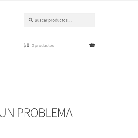
Buscar
$
0
0 productos
 UN PROBLEMA