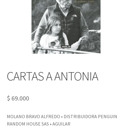
PERSONALES DE CORPORACIÓN INTERUNIVERSITARIA DE
SERVICIO
QUIÉNES SOMOS
SHOP
Tienda
CARTAS A ANTONIA
$
69.000
MOLANO BRAVO ALFREDO • DISTRIBUIDORA PENGUIN
RANDOM HOUSE SAS • AGUILAR