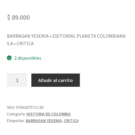
$
89.000
BARRAGAN YESENIA • EDITORIAL PLANETA COLOMBIANA
S.A • CRITICA
2 disponibles
Añadir al carrito
SKU:
9786287571136
Categoría:
HISTORIA DE COLOMBIA
Etiquetas:
BARRAGAN YESENIA
,
CRITICA