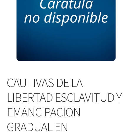
PERSONALES DE CORPORACIÓN INTERUNIVERSITARIA DE
SERVICIO
QUIÉNES SOMOS
SHOP
Tienda
CAUTIVAS DE LA
LIBERTAD ESCLAVITUD Y
EMANCIPACION
GRADUAL EN