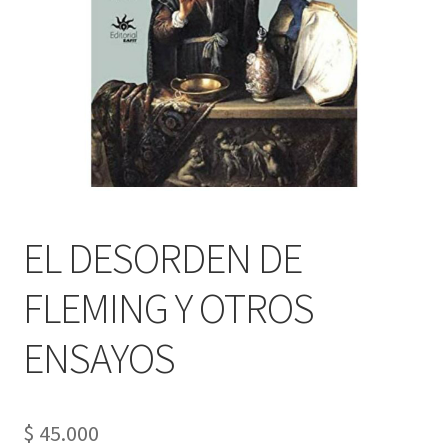
PERSONALES DE CORPORACIÓN INTERUNIVERSITARIA DE
SERVICIO
QUIÉNES SOMOS
SHOP
Tienda
EL DESORDEN DE
FLEMING Y OTROS
ENSAYOS
$
45.000