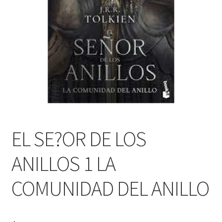
PERSONALES DE CORPORACIÓN INTERUNIVERSITARIA DE
SERVICIO
QUIÉNES SOMOS
SHOP
Tienda
EL SE?OR DE LOS
ANILLOS 1 LA
COMUNIDAD DEL ANILLO